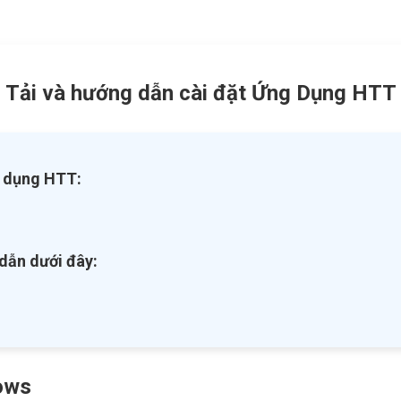
Tải và hướng dẫn cài đặt Ứng Dụng HTT
g dụng HTT:
 dẫn dưới đây:
ows