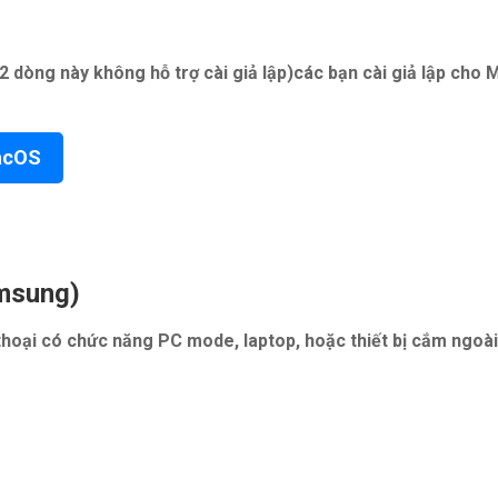
 dòng này không hỗ trợ cài giả lập)các bạn cài giả lập ch
MacOS
amsung)
thoại có chức năng PC mode, laptop, hoặc thiết bị cắm ngoài