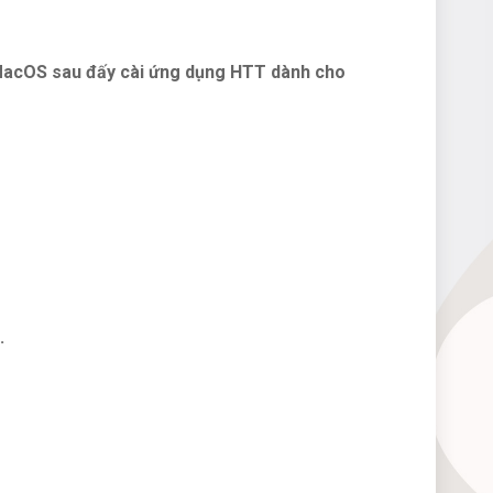
o MacOS sau đấy cài ứng dụng HTT dành cho
.