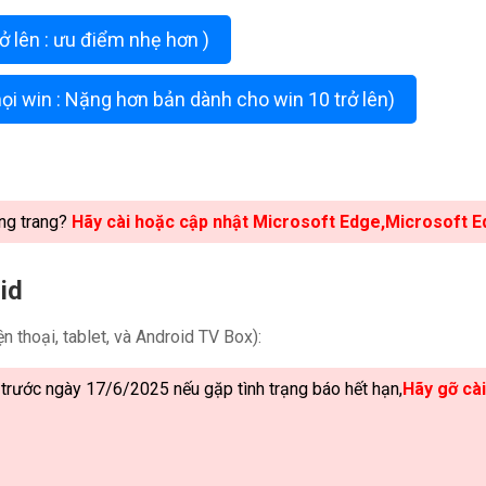
 lên : ưu điểm nhẹ hơn )
 win : Nặng hơn bản dành cho win 10 trở lên)
ng trang?
Hãy cài hoặc cập nhật Microsoft Edge,Microsoft
id
 thoại, tablet, và Android TV Box):
trước ngày 17/6/2025 nếu gặp tình trạng báo hết hạn,
Hãy gỡ cài