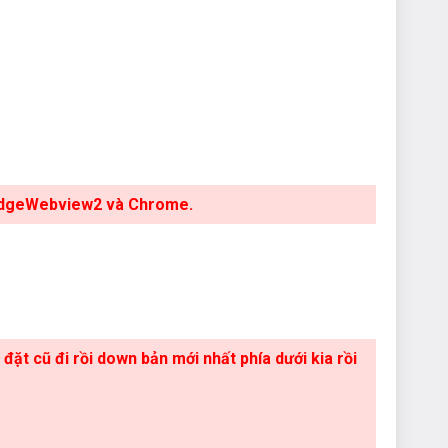
 EdgeWebview2 và Chrome.
 đặt cũ đi rồi down bản mới nhất phía dưới kia rồi