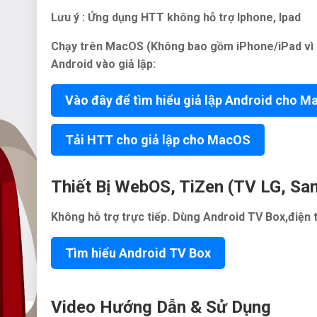
Lưu ý : Ứng dụng HTT không hỗ trợ Iphone, Ipad
Chạy trên MacOS (Không bao gồm iPhone/iPad vì 2
Android vào giả lập:
Vào đây để tìm hiểu giả lập Android cho 
Tải HTT cho giả lập cho MacOS
Thiết Bị WebOS, TiZen (TV LG, S
Không hỗ trợ trực tiếp. Dùng Android TV Box,điện 
Tìm hiểu Android TV Box
Video Hướng Dẫn & Sử Dụng